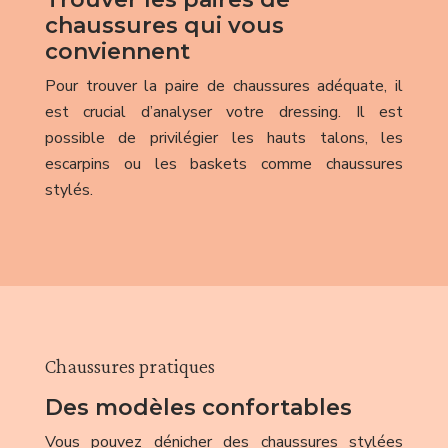
chaussures qui vous
conviennent
Pour trouver la paire de chaussures adéquate, il
est crucial d’analyser votre dressing. Il est
possible de privilégier les hauts talons, les
escarpins ou les baskets comme chaussures
stylés.
Chaussures pratiques
Des modèles confortables
Vous pouvez dénicher des chaussures stylées