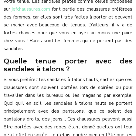
votre tenue. Les sandales plates comme celles proposées
sur
jefchaussures.com
font partie des chaussures préférées
des femmes, car elles sont très faciles à porter et peuvent
se marier avec beaucoup de tenues. D’ailleurs, il y a de
fortes chances pour que vous en ayez au moins une paire
chez vous ! Rares sont les femmes qui ne portent pas des
sandales.
Quelle tenue porter avec des
sandales à talons ?
Si vous préférez les sandales à talons hauts, sachez que ces
chaussures sont souvent portées lors de soirées ou pour
travailler dans les bureaux ou les magasins par exemple.
Quoi qu’il en soit, les sandales à talons hauts se portent
principalement avec des pantalons, que ce soient des
pantalons droits, des jeans… Ces chaussures peuvent aussi
être portées avec des robes étant donné qu’elles ont leur
petit effet en soirée. Toutefois, gardez bien en tête que les